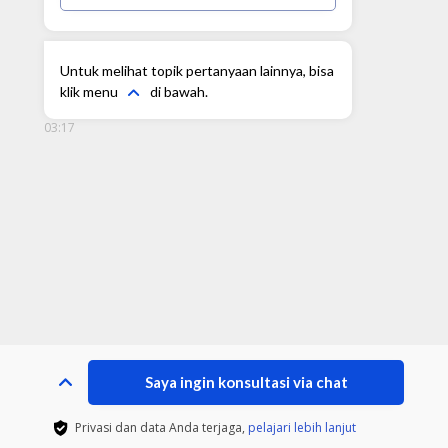
Untuk melihat topik pertanyaan lainnya, bisa
klik menu
di bawah.
03:17
Saya ingin konsultasi via chat
Privasi dan data Anda terjaga,
pelajari lebih lanjut