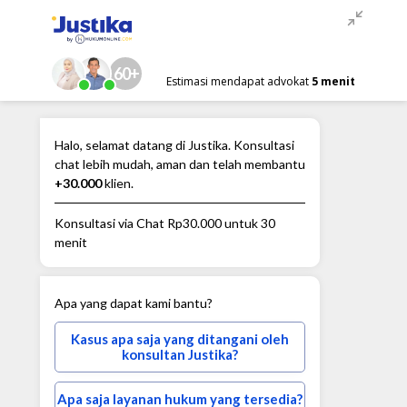
60+
Estimasi mendapat advokat
5 menit
Halo, selamat datang di Justika. Konsultasi
chat lebih mudah, aman dan telah membantu
+30.000
klien.
Konsultasi via Chat
Rp30.000
untuk 30
menit
Apa yang dapat kami bantu?
Kasus apa saja yang ditangani oleh
konsultan Justika?
Apa saja layanan hukum yang tersedia?