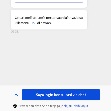
Untuk melihat topik pertanyaan lainnya, bisa
klik menu
di bawah.
05:38
Saya ingin konsultasi via chat
Privasi dan data Anda terjaga,
pelajari lebih lanjut