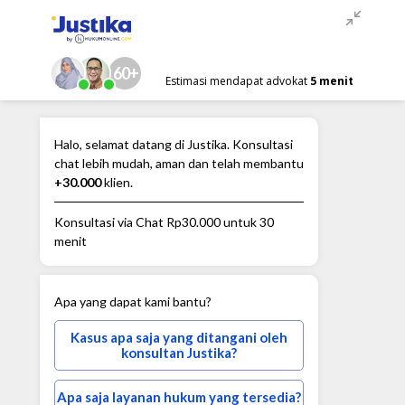
60+
Estimasi mendapat advokat
5 menit
Halo, selamat datang di Justika. Konsultasi
chat lebih mudah, aman dan telah membantu
+30.000
klien.
Konsultasi via Chat
Rp30.000
untuk 30
menit
Apa yang dapat kami bantu?
Kasus apa saja yang ditangani oleh
konsultan Justika?
Apa saja layanan hukum yang tersedia?