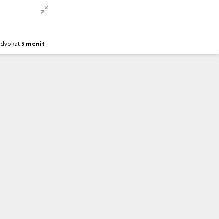
advokat
5 menit