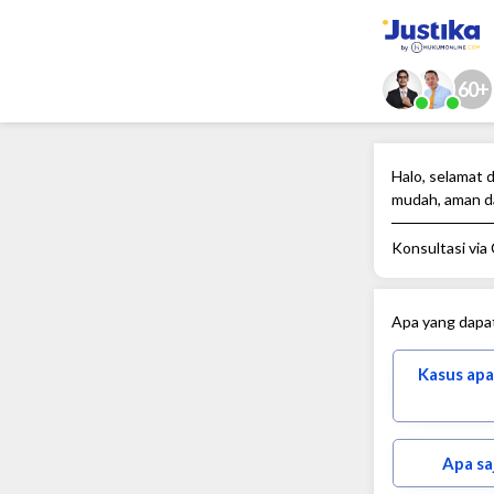
60+
Halo, selamat d
mudah, aman d
Konsultasi via
Apa yang dapa
Kasus apa
Apa sa