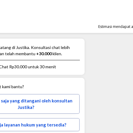
Estimasi mendapat 
atang di Justika. Konsultasi chat lebih
an telah membantu
+30.000
klien.
 Chat
Rp30.000
untuk 30 menit
t kami bantu?
 saja yang ditangani oleh konsultan
Justika?
ja layanan hukum yang tersedia?