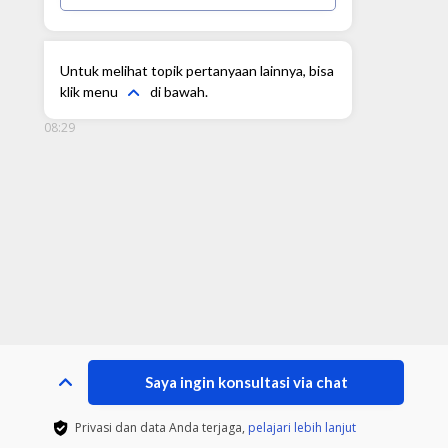
Untuk melihat topik pertanyaan lainnya, bisa
klik menu
di bawah.
08:29
Saya ingin konsultasi via chat
Privasi dan data Anda terjaga,
pelajari lebih lanjut