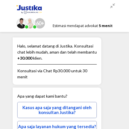
60+
Estimasi mendapat advokat
5 menit
Halo, selamat datang di Justika. Konsultasi
chat lebih mudah, aman dan telah membantu
+30.000
klien.
Konsultasi via Chat
Rp30.000
untuk 30
menit
Apa yang dapat kami bantu?
Kasus apa saja yang ditangani oleh
konsultan Justika?
Apa saja layanan hukum yang tersedia?