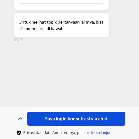
Untuk melihat topik pertanyaan lainnya, bisa
klik menu
di bawah.
05:19
Saya ingin konsultasi via chat
Privasi dan data Anda terjaga,
pelajari lebih lanjut