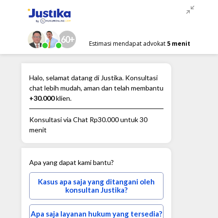
60+
Estimasi mendapat advokat
5 menit
Halo, selamat datang di Justika. Konsultasi
chat lebih mudah, aman dan telah membantu
+30.000
klien.
Konsultasi via Chat
Rp30.000
untuk 30
menit
Apa yang dapat kami bantu?
Kasus apa saja yang ditangani oleh
konsultan Justika?
Apa saja layanan hukum yang tersedia?