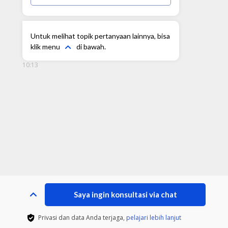
Untuk melihat topik pertanyaan lainnya, bisa
klik menu
di bawah.
10:13
Saya ingin konsultasi via chat
Privasi dan data Anda terjaga,
pelajari lebih lanjut