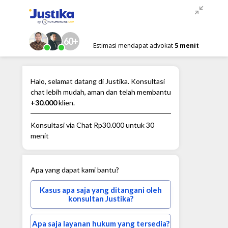
60+
Estimasi mendapat advokat
5 menit
Halo, selamat datang di Justika. Konsultasi
chat lebih mudah, aman dan telah membantu
+30.000
klien.
Konsultasi via Chat
Rp30.000
untuk 30
menit
Apa yang dapat kami bantu?
Kasus apa saja yang ditangani oleh
konsultan Justika?
Apa saja layanan hukum yang tersedia?