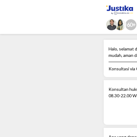
60+
Halo, selamat d
mudah, aman d
Konsultasi via
Konsultan huku
08.30-22.00 W
Apa yang dapa