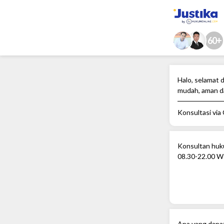
60+
Halo, selamat d
mudah, aman d
Konsultasi via
Konsultan huku
08.30-22.00 W
Apa yang dapa