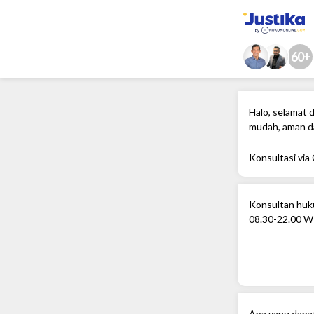
60+
Halo, selamat d
mudah, aman d
Konsultasi via
Konsultan huku
08.30-22.00 W
Apa yang dapa