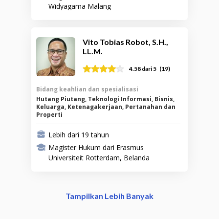
Widyagama Malang
Vito Tobias Robot, S.H.,
LL.M.
(
19
)
4.58
dari 5
Bidang keahlian dan spesialisasi
Hutang Piutang, Teknologi Informasi, Bisnis,
Keluarga, Ketenagakerjaan, Pertanahan dan
Properti
Lebih dari 19 tahun
Magister Hukum dari Erasmus
Universiteit Rotterdam, Belanda
Tampilkan Lebih Banyak