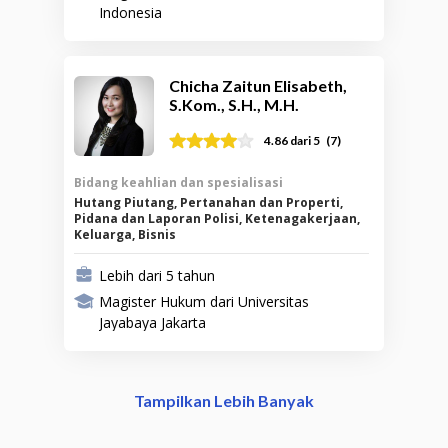
Indonesia
Chicha Zaitun Elisabeth,
S.Kom., S.H., M.H.
(
7
)
4.86
dari 5
Bidang keahlian dan spesialisasi
Hutang Piutang, Pertanahan dan Properti,
Pidana dan Laporan Polisi, Ketenagakerjaan,
Keluarga, Bisnis
Lebih dari 5 tahun
Magister Hukum dari Universitas
Jayabaya Jakarta
Tampilkan Lebih Banyak