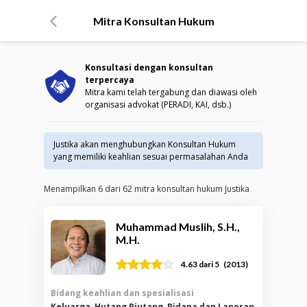
Mitra Konsultan Hukum
Konsultasi dengan konsultan
terpercaya
Mitra kami telah tergabung dan diawasi oleh
organisasi advokat (PERADI, KAI, dsb.)
Justika akan menghubungkan Konsultan Hukum
yang memiliki keahlian sesuai permasalahan Anda
Menampilkan
6
dari
62
mitra konsultan hukum Justika
Muhammad Muslih, S.H.,
M.H.
(
2013
)
4.63
dari 5
Bidang keahlian dan spesialisasi
Keluarga, Hutang Piutang, Pidana dan Laporan