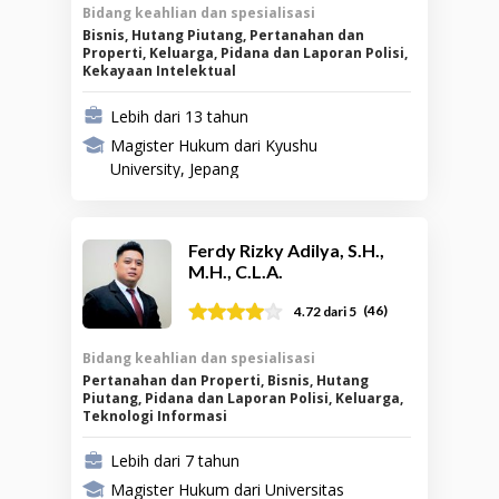
Bidang keahlian dan spesialisasi
Bisnis, Hutang Piutang, Pertanahan dan
Properti, Keluarga, Pidana dan Laporan Polisi,
Kekayaan Intelektual
Lebih dari 13 tahun
Magister Hukum dari Kyushu
University, Jepang
Ferdy Rizky Adilya, S.H.,
M.H., C.L.A.
(
46
)
4.72
dari 5
Bidang keahlian dan spesialisasi
Pertanahan dan Properti, Bisnis, Hutang
Piutang, Pidana dan Laporan Polisi, Keluarga,
Teknologi Informasi
Lebih dari 7 tahun
Magister Hukum dari Universitas