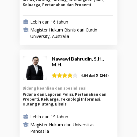
Keluarga, Pertanahan dan Properti
Lebih dari 16 tahun
Magister Hukum Bisnis dari Curtin
University, Australia
Nawawi Bahrudin, S.H.,
M.H.
(
246
)
4.84
dari 5
Bidang keahlian dan spesialisasi
Pidana dan Laporan Polisi, Pertanahan dan
Properti, Keluarga, Teknologi Informasi,
Hutang Piutang, Bisnis
Lebih dari 19 tahun
Magister Hukum dari Universitas
Pancasila