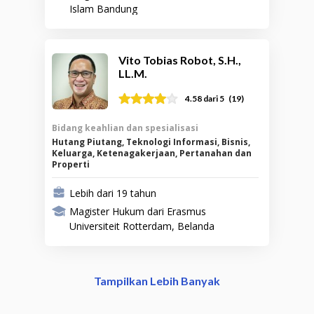
Islam Bandung
Vito Tobias Robot, S.H.,
LL.M.
(
19
)
4.58
dari 5
Bidang keahlian dan spesialisasi
Hutang Piutang, Teknologi Informasi, Bisnis,
Keluarga, Ketenagakerjaan, Pertanahan dan
Properti
Lebih dari 19 tahun
Magister Hukum dari Erasmus
Universiteit Rotterdam, Belanda
Tampilkan Lebih Banyak