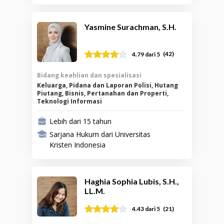
Yasmine Surachman, S.H.
(
42
)
4.79
dari 5
Bidang keahlian dan spesialisasi
Keluarga, Pidana dan Laporan Polisi, Hutang
Piutang, Bisnis, Pertanahan dan Properti,
Teknologi Informasi
Lebih dari 15 tahun
Sarjana Hukum dari Universitas
Kristen Indonesia
Haghia Sophia Lubis, S.H.,
LL.M.
(
21
)
4.43
dari 5