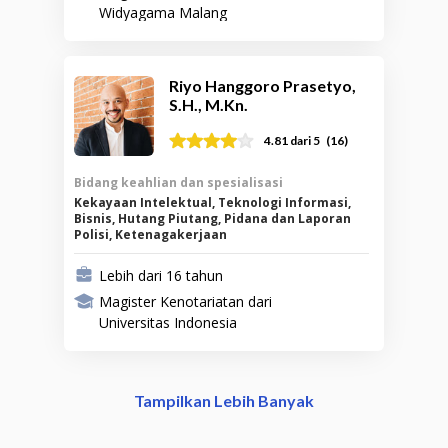
Widyagama Malang
Riyo Hanggoro Prasetyo,
S.H., M.Kn.
(
16
)
4.81
dari 5
Bidang keahlian dan spesialisasi
Kekayaan Intelektual, Teknologi Informasi,
Bisnis, Hutang Piutang, Pidana dan Laporan
Polisi, Ketenagakerjaan
Lebih dari 16 tahun
Magister Kenotariatan dari
Universitas Indonesia
Tampilkan Lebih Banyak