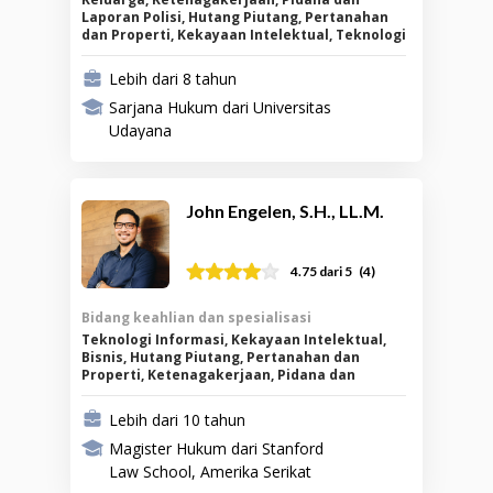
Laporan Polisi, Hutang Piutang, Pertanahan
dan Properti, Kekayaan Intelektual, Teknologi
Informasi, Bisnis
Lebih dari 8 tahun
Sarjana Hukum dari Universitas
Udayana
John Engelen, S.H., LL.M.
(
4
)
4.75
dari 5
Bidang keahlian dan spesialisasi
Teknologi Informasi, Kekayaan Intelektual,
Bisnis, Hutang Piutang, Pertanahan dan
Properti, Ketenagakerjaan, Pidana dan
Laporan Polisi
Lebih dari 10 tahun
Magister Hukum dari Stanford
Law School, Amerika Serikat