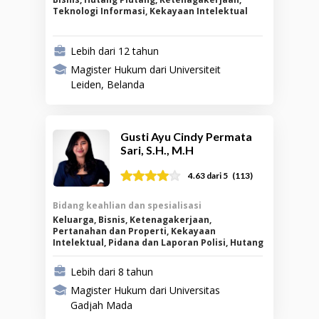
Teknologi Informasi, Kekayaan Intelektual
Lebih dari 12 tahun
Magister Hukum dari Universiteit
Leiden, Belanda
Gusti Ayu Cindy Permata
Sari, S.H., M.H
(
113
)
4.63
dari 5
Bidang keahlian dan spesialisasi
Keluarga, Bisnis, Ketenagakerjaan,
Pertanahan dan Properti, Kekayaan
Intelektual, Pidana dan Laporan Polisi, Hutang
Piutang
Lebih dari 8 tahun
Magister Hukum dari Universitas
Gadjah Mada