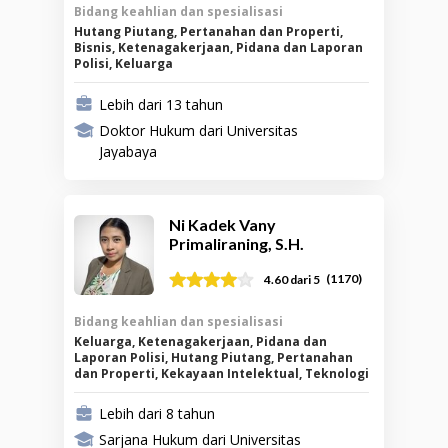
Bidang keahlian dan spesialisasi
Hutang Piutang, Pertanahan dan Properti,
Bisnis, Ketenagakerjaan, Pidana dan Laporan
Polisi, Keluarga
Lebih dari 13 tahun
Doktor Hukum dari Universitas
Jayabaya
Ni Kadek Vany
Primaliraning, S.H.
(
1170
)
4.60
dari 5
Bidang keahlian dan spesialisasi
Keluarga, Ketenagakerjaan, Pidana dan
Laporan Polisi, Hutang Piutang, Pertanahan
dan Properti, Kekayaan Intelektual, Teknologi
Informasi, Bisnis
Lebih dari 8 tahun
Sarjana Hukum dari Universitas