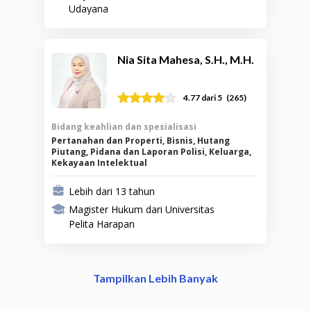
Udayana
Nia Sita Mahesa, S.H., M.H.
(
265
)
4.77
dari 5
Bidang keahlian dan spesialisasi
Pertanahan dan Properti, Bisnis, Hutang
Piutang, Pidana dan Laporan Polisi, Keluarga,
Kekayaan Intelektual
Lebih dari 13 tahun
Magister Hukum dari Universitas
Pelita Harapan
Tampilkan Lebih Banyak