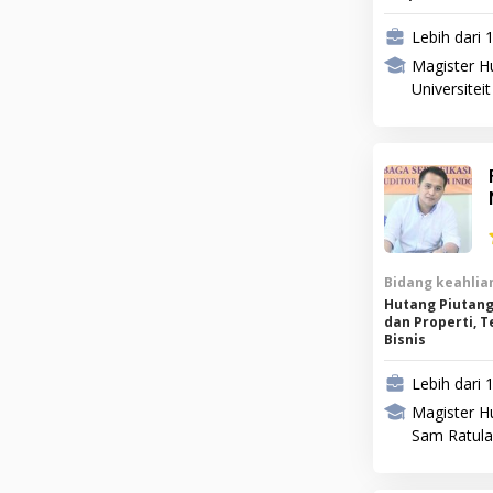
Lebih dari 
Magister H
Universitei
Bidang keahlian
Hutang Piutang
dan Properti, T
Bisnis
Lebih dari 
Magister H
Sam Ratul