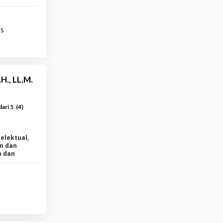
as
H., LL.M.
(
4
)
dari 5
elektual,
an dan
a dan
d