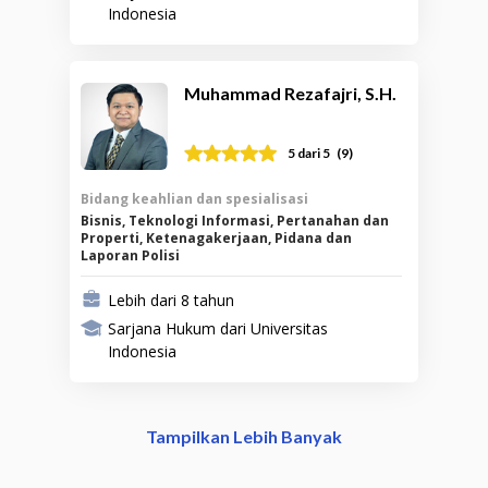
Indonesia
Muhammad Rezafajri, S.H.
(
9
)
5
dari 5
Bidang keahlian dan spesialisasi
Bisnis, Teknologi Informasi, Pertanahan dan
Properti, Ketenagakerjaan, Pidana dan
Laporan Polisi
Lebih dari 8 tahun
Sarjana Hukum dari Universitas
Indonesia
Tampilkan Lebih Banyak