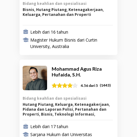
Bidang keahlian dan spesialisasi
Bisnis, Hutang Piutang, Ketenagakerjaan,
Keluarga, Pertanahan dan Properti
Lebih dari 16 tahun
Magister Hukum Bisnis dari Curtin
University, Australia
Mohammad Agus Riza
Hufaida, S.H.
(
1443
)
4.56
dari 5
Bidang keahlian dan spesialisasi
Hutang Piutang, Keluarga, Ketenagakerjaan,
Pidana dan Laporan Polisi, Pertanahan dan
Properti, Bisnis, Teknologi Informasi,
Kekayaan Intelektual
Lebih dari 17 tahun
Sarjana Hukum dari Universitas