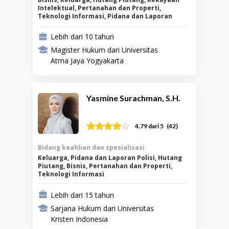
Intelektual, Pertanahan dan Properti,
Teknologi Informasi, Pidana dan Laporan
Polisi, Ketenagakerjaan
Lebih dari 10 tahun
Magister Hukum dari Universitas
Atma Jaya Yogyakarta
Yasmine Surachman, S.H.
(
42
)
4.79
dari 5
Bidang keahlian dan spesialisasi
Keluarga, Pidana dan Laporan Polisi, Hutang
Piutang, Bisnis, Pertanahan dan Properti,
Teknologi Informasi
Lebih dari 15 tahun
Sarjana Hukum dari Universitas
Kristen Indonesia