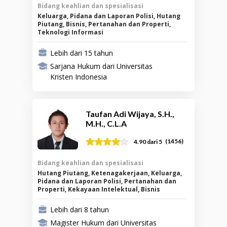
Bidang keahlian dan spesialisasi
Keluarga, Pidana dan Laporan Polisi, Hutang
Piutang, Bisnis, Pertanahan dan Properti,
Teknologi Informasi
Lebih dari 15 tahun
Sarjana Hukum dari Universitas
Kristen Indonesia
Taufan Adi Wijaya, S.H.,
M.H., C.L.A
(
1456
)
4.90
dari 5
Bidang keahlian dan spesialisasi
Hutang Piutang, Ketenagakerjaan, Keluarga,
Pidana dan Laporan Polisi, Pertanahan dan
Properti, Kekayaan Intelektual, Bisnis
Lebih dari 8 tahun
Magister Hukum dari Universitas