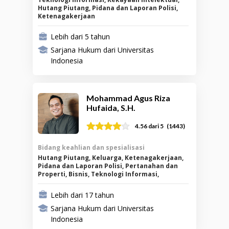
Hutang Piutang, Pidana dan Laporan Polisi,
Ketenagakerjaan
Lebih dari 5 tahun
Sarjana Hukum dari Universitas
Indonesia
Mohammad Agus Riza
Hufaida, S.H.
(
1443
)
4.56
dari 5
Bidang keahlian dan spesialisasi
Hutang Piutang, Keluarga, Ketenagakerjaan,
Pidana dan Laporan Polisi, Pertanahan dan
Properti, Bisnis, Teknologi Informasi,
Kekayaan Intelektual
Lebih dari 17 tahun
Sarjana Hukum dari Universitas
Indonesia