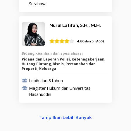
Surabaya
Nurul Latifah, S.H., M.H.
(
455
)
4.80
dari 5
Bidang keahlian dan spesialisasi
Pidana dan Laporan Polisi, Ketenagakerjaan,
Hutang Piutang, Bisnis, Pertanahan dan
Properti, Keluarga
Lebih dari 8 tahun
Magister Hukum dari Universitas
Hasanuddin
Tampilkan Lebih Banyak