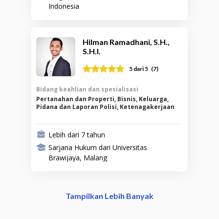
Indonesia
Hilman Ramadhani, S.H.,
S.H.I.
(
7
)
5
dari 5
Bidang keahlian dan spesialisasi
Pertanahan dan Properti, Bisnis, Keluarga,
Pidana dan Laporan Polisi, Ketenagakerjaan
Lebih dari 7 tahun
Sarjana Hukum dari Universitas
Brawijaya, Malang
Tampilkan Lebih Banyak