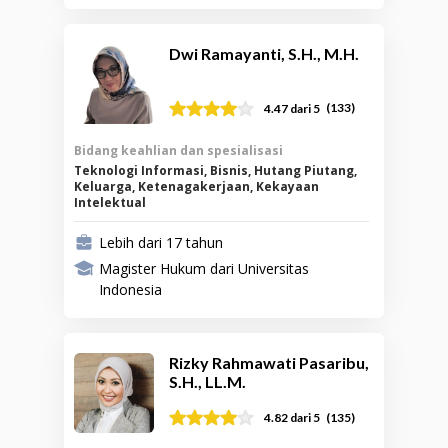
Dwi Ramayanti, S.H., M.H.
(
133
)
4.47
dari 5
Bidang keahlian dan spesialisasi
Teknologi Informasi, Bisnis, Hutang Piutang,
Keluarga, Ketenagakerjaan, Kekayaan
Intelektual
Lebih dari 17 tahun
Magister Hukum dari Universitas
Indonesia
Rizky Rahmawati Pasaribu,
S.H., LL.M.
(
135
)
4.82
dari 5