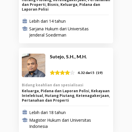
dan Properti, Bisnis, Keluarga, Pidana dan
Laporan Polisi
Lebih dari 14 tahun
Sarjana Hukum dari Universitas
Jenderal Soedirman
Sutejo, S.H., M.H.
(
19
)
4.32
dari 5
Bidang keahlian dan spesialisasi
Keluarga, Pidana dan Laporan Polisi, Kekayaan
Intelektual, Hutang Piutang, Ketenagakerjaan,
Pertanahan dan Properti
Lebih dari 18 tahun
Magister Hukum dari Universitas
Indonesia