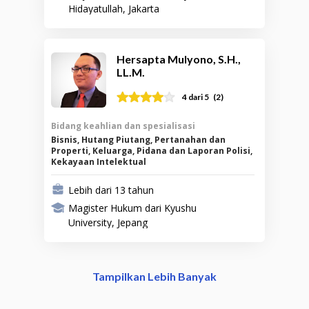
Hidayatullah, Jakarta
Hersapta Mulyono, S.H.,
LL.M.
(
2
)
4
dari 5
Bidang keahlian dan spesialisasi
Bisnis, Hutang Piutang, Pertanahan dan
Properti, Keluarga, Pidana dan Laporan Polisi,
Kekayaan Intelektual
Lebih dari 13 tahun
Magister Hukum dari Kyushu
University, Jepang
Tampilkan Lebih Banyak