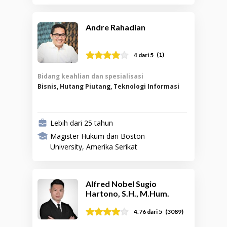
Andre Rahadian
(
1
)
4
dari 5
Bidang keahlian dan spesialisasi
Bisnis, Hutang Piutang, Teknologi Informasi
Lebih dari 25 tahun
Magister Hukum dari Boston
University, Amerika Serikat
Alfred Nobel Sugio
Hartono, S.H., M.Hum.
(
3089
)
4.76
dari 5