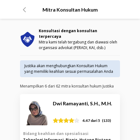
Mitra Konsultan Hukum
Konsultasi dengan konsultan
terpercaya
Mitra kami telah tergabung dan diawasi oleh
organisasi advokat (PERADI, KAI, dsb.)
Justika akan menghubungkan Konsultan Hukum
yang memiliki keahlian sesuai permasalahan Anda
Menampilkan
6
dari
62
mitra konsultan hukum Justika
Dwi Ramayanti, S.H., M.H.
(
133
)
4.47
dari 5
Bidang keahlian dan spesialisasi
Teknologi Informasi, Bisnis, Hutang Piutang,