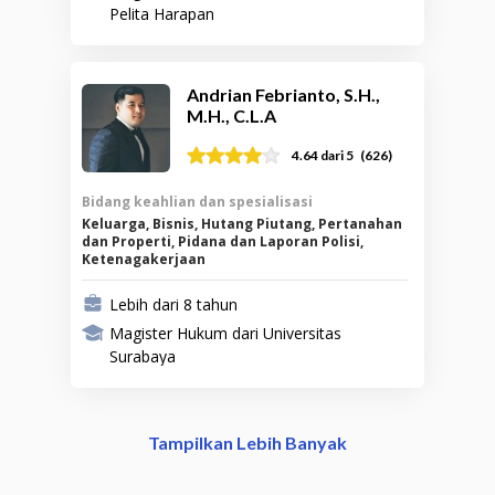
Pelita Harapan
Andrian Febrianto, S.H.,
M.H., C.L.A
(
626
)
4.64
dari 5
Bidang keahlian dan spesialisasi
Keluarga, Bisnis, Hutang Piutang, Pertanahan
dan Properti, Pidana dan Laporan Polisi,
Ketenagakerjaan
Lebih dari 8 tahun
Magister Hukum dari Universitas
Surabaya
Tampilkan Lebih Banyak