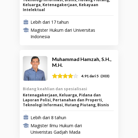
Keluarga, Ketenagakerjaan, Kekayaan
Intelektual
Lebih dari 17 tahun
Magister Hukum dari Universitas
Indonesia
Muhammad Hamzah, S.H.,
M.H.
(
303
)
4.91
dari 5
Bidang keahlian dan spesialisasi
Ketenagakerjaan, Keluarga, Pidana dan
Laporan Polisi, Pertanahan dan Properti,
Teknologi Informasi, Hutang Piutang, Bisnis
Lebih dari 8 tahun
Magister Ilmu Hukum dari
Univeristas Gadjah Mada