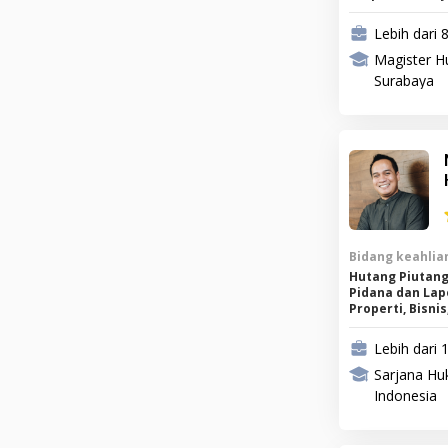
Lebih dari 
Magister H
Surabaya
Bidang keahlian
Hutang Piutang
Pidana dan Lap
Properti, Bisni
Kekayaan Intel
Lebih dari 
Sarjana Huk
Indonesia