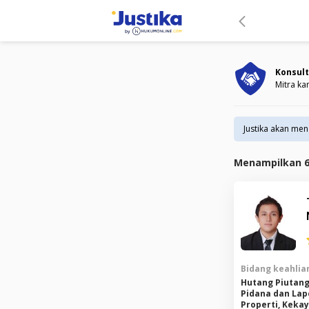
Konsult
Mitra ka
Justika akan me
Menampilkan
Bidang keahlian
Hutang Piutang
Pidana dan Lap
Properti, Kekay