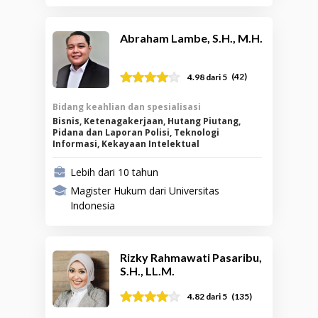
Abraham Lambe, S.H., M.H.
(
42
)
4.98
dari 5
Bidang keahlian dan spesialisasi
Bisnis, Ketenagakerjaan, Hutang Piutang,
Pidana dan Laporan Polisi, Teknologi
Informasi, Kekayaan Intelektual
Lebih dari 10 tahun
Magister Hukum dari Universitas
Indonesia
Rizky Rahmawati Pasaribu,
S.H., LL.M.
(
135
)
4.82
dari 5