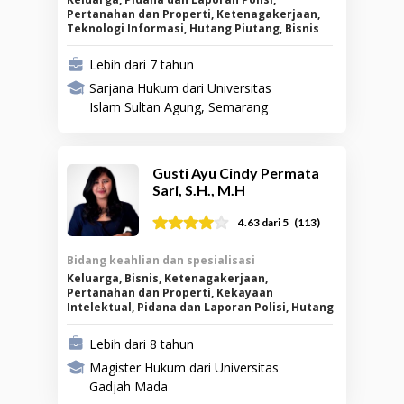
Pertanahan dan Properti, Ketenagakerjaan,
Teknologi Informasi, Hutang Piutang, Bisnis
Lebih dari 7 tahun
Sarjana Hukum dari Universitas
Islam Sultan Agung, Semarang
Gusti Ayu Cindy Permata
Sari, S.H., M.H
(
113
)
4.63
dari 5
Bidang keahlian dan spesialisasi
Keluarga, Bisnis, Ketenagakerjaan,
Pertanahan dan Properti, Kekayaan
Intelektual, Pidana dan Laporan Polisi, Hutang
Piutang
Lebih dari 8 tahun
Magister Hukum dari Universitas
Gadjah Mada