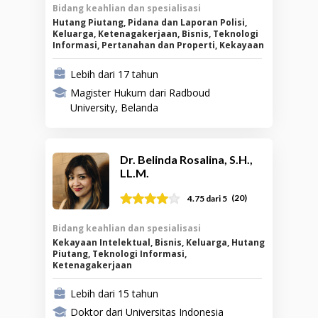
Bidang keahlian dan spesialisasi
Hutang Piutang, Pidana dan Laporan Polisi,
Keluarga, Ketenagakerjaan, Bisnis, Teknologi
Informasi, Pertanahan dan Properti, Kekayaan
Intelektual
Lebih dari 17 tahun
Magister Hukum dari Radboud
University, Belanda
Dr. Belinda Rosalina, S.H.,
LL.M.
(
20
)
4.75
dari 5
Bidang keahlian dan spesialisasi
Kekayaan Intelektual, Bisnis, Keluarga, Hutang
Piutang, Teknologi Informasi,
Ketenagakerjaan
Lebih dari 15 tahun
Doktor dari Universitas Indonesia