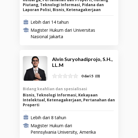
Piutang, Teknologi Informasi, Pidana dan
Laporan Polisi, Bisnis, Ketenagakerjaan
Lebih dari 14 tahun
Magister Hukum dari Universitas
Nasional Jakarta
Alvin Suryohadiprojo, S.H.,
LL.M
(
0
)
0 dari 5
Bidang keahlian dan spesialisasi
Bisnis, Teknologi Informasi, Kekayaan
Intelektual, Ketenagakerjaan, Pertanahan dan
Properti
Lebih dari 8 tahun
Magister Hukum dari
Pennsylvania University, Amerika