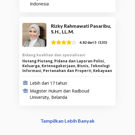
Indonesia
Rizky Rahmawati Pasaribu,
S.H., LL.M.
(
135
)
4.82
dari 5
Bidang keahlian dan spesialisasi
Hutang Piutang, Pidana dan Laporan Polisi,
Keluarga, Ketenagakerjaan, Bisnis, Teknologi
Informasi, Pertanahan dan Properti, Kekayaan
Intelektual
Lebih dari 17 tahun
Magister Hukum dari Radboud
University, Belanda
Tampilkan Lebih Banyak