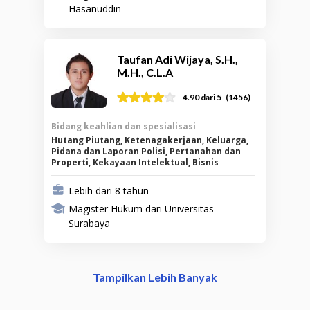
Hasanuddin
Taufan Adi Wijaya, S.H.,
M.H., C.L.A
(
1456
)
4.90
dari 5
Bidang keahlian dan spesialisasi
Hutang Piutang, Ketenagakerjaan, Keluarga,
Pidana dan Laporan Polisi, Pertanahan dan
Properti, Kekayaan Intelektual, Bisnis
Lebih dari 8 tahun
Magister Hukum dari Universitas
Surabaya
Tampilkan Lebih Banyak