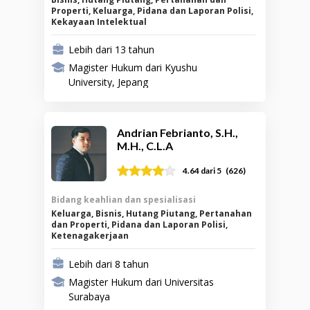
Properti, Keluarga, Pidana dan Laporan Polisi,
Kekayaan Intelektual
Lebih dari 13 tahun
Magister Hukum dari Kyushu
University, Jepang
Andrian Febrianto, S.H.,
M.H., C.L.A
(
626
)
4.64
dari 5
Bidang keahlian dan spesialisasi
Keluarga, Bisnis, Hutang Piutang, Pertanahan
dan Properti, Pidana dan Laporan Polisi,
Ketenagakerjaan
Lebih dari 8 tahun
Magister Hukum dari Universitas
Surabaya