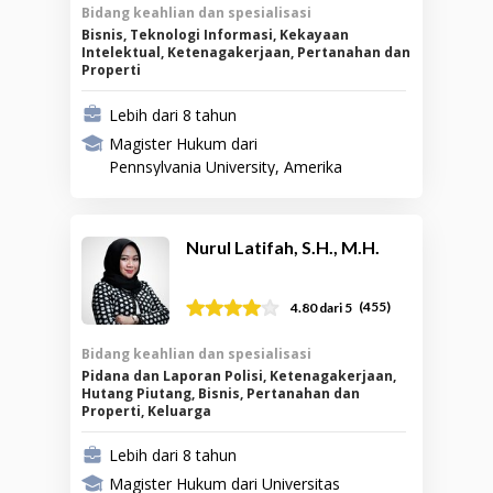
Bidang keahlian dan spesialisasi
Bisnis, Teknologi Informasi, Kekayaan
Intelektual, Ketenagakerjaan, Pertanahan dan
Properti
Lebih dari 8 tahun
Magister Hukum dari
Pennsylvania University, Amerika
Serikat
Nurul Latifah, S.H., M.H.
(
455
)
4.80
dari 5
Bidang keahlian dan spesialisasi
Pidana dan Laporan Polisi, Ketenagakerjaan,
Hutang Piutang, Bisnis, Pertanahan dan
Properti, Keluarga
Lebih dari 8 tahun
Magister Hukum dari Universitas