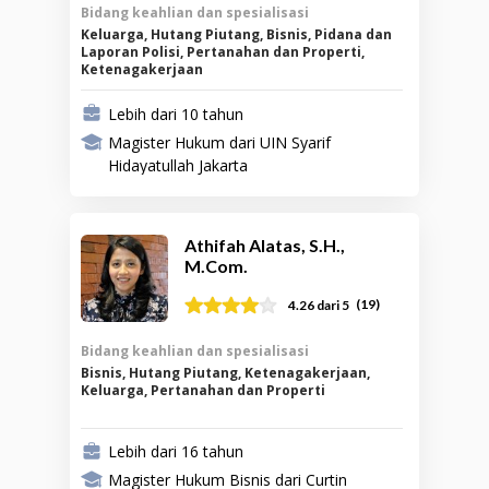
Bidang keahlian dan spesialisasi
Keluarga, Hutang Piutang, Bisnis, Pidana dan
Laporan Polisi, Pertanahan dan Properti,
Ketenagakerjaan
Lebih dari 10 tahun
Magister Hukum dari UIN Syarif
Hidayatullah Jakarta
Athifah Alatas, S.H.,
M.Com.
(
19
)
4.26
dari 5
Bidang keahlian dan spesialisasi
Bisnis, Hutang Piutang, Ketenagakerjaan,
Keluarga, Pertanahan dan Properti
Lebih dari 16 tahun
Magister Hukum Bisnis dari Curtin