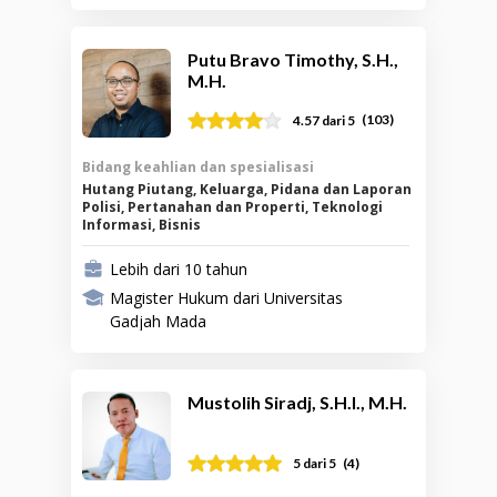
Putu Bravo Timothy, S.H.,
M.H.
(
103
)
4.57
dari 5
Bidang keahlian dan spesialisasi
Hutang Piutang, Keluarga, Pidana dan Laporan
Polisi, Pertanahan dan Properti, Teknologi
Informasi, Bisnis
Lebih dari 10 tahun
Magister Hukum dari Universitas
Gadjah Mada
Mustolih Siradj, S.H.I., M.H.
(
4
)
5
dari 5