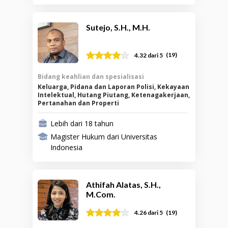
Sutejo, S.H., M.H.
(
19
)
4.32
dari 5
Bidang keahlian dan spesialisasi
Keluarga, Pidana dan Laporan Polisi, Kekayaan
Intelektual, Hutang Piutang, Ketenagakerjaan,
Pertanahan dan Properti
Lebih dari 18 tahun
Magister Hukum dari Universitas
Indonesia
Athifah Alatas, S.H.,
M.Com.
(
19
)
4.26
dari 5