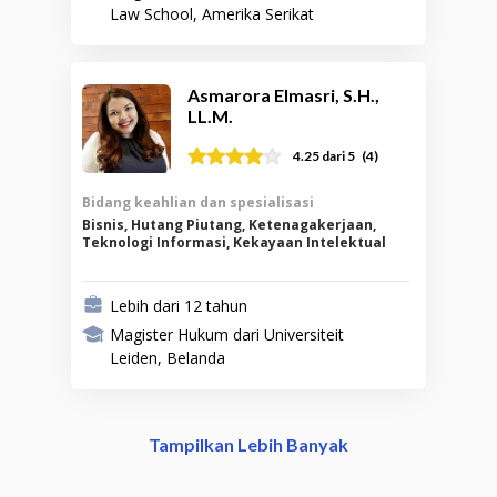
Law School, Amerika Serikat
Asmarora Elmasri, S.H.,
LL.M.
(
4
)
4.25
dari 5
Bidang keahlian dan spesialisasi
Bisnis, Hutang Piutang, Ketenagakerjaan,
Teknologi Informasi, Kekayaan Intelektual
Lebih dari 12 tahun
Magister Hukum dari Universiteit
Leiden, Belanda
Tampilkan Lebih Banyak