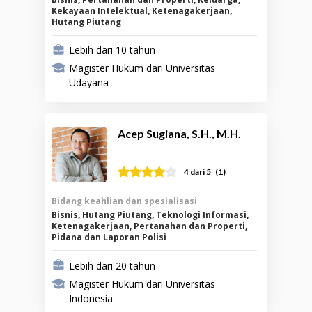
Kekayaan Intelektual, Ketenagakerjaan,
Hutang Piutang
Lebih dari 10 tahun
Magister Hukum dari Universitas
Udayana
Acep Sugiana, S.H., M.H.
(
1
)
4
dari 5
Bidang keahlian dan spesialisasi
Bisnis, Hutang Piutang, Teknologi Informasi,
Ketenagakerjaan, Pertanahan dan Properti,
Pidana dan Laporan Polisi
Lebih dari 20 tahun
Magister Hukum dari Universitas
Indonesia