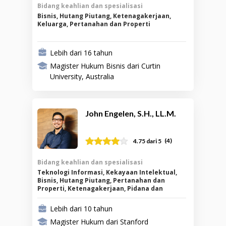
Bidang keahlian dan spesialisasi
Bisnis, Hutang Piutang, Ketenagakerjaan,
Keluarga, Pertanahan dan Properti
Lebih dari 16 tahun
Magister Hukum Bisnis dari Curtin
University, Australia
John Engelen, S.H., LL.M.
(
4
)
4.75
dari 5
Bidang keahlian dan spesialisasi
Teknologi Informasi, Kekayaan Intelektual,
Bisnis, Hutang Piutang, Pertanahan dan
Properti, Ketenagakerjaan, Pidana dan
Laporan Polisi
Lebih dari 10 tahun
Magister Hukum dari Stanford